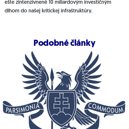
ešte zintenzívnené 10 miliardovým investičným
dlhom do našej kritickej infraštruktúry.
Podobné články