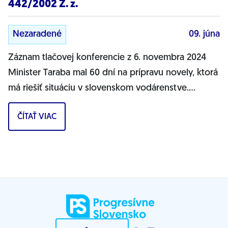
442/2002 Z. z.
Nezaradené
09. júna
Záznam tlačovej konferencie z 6. novembra 2024
Minister Taraba mal 60 dní na prípravu novely, ktorá
má riešiť situáciu v slovenskom vodárenstve.
Výsledkom je len nedostatočný návrh,...
ČÍTAŤ VIAC