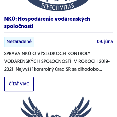
NKÚ: Hospodárenie vodárenských
spoločností
Nezaradené
09. júna
SPRÁVA NKÚ O VÝSLEDKOCH KONTROLY
VODÁRENSKÝCH SPOLOČNOSTÍ V ROKOCH 2019-
2021 Najvyšší kontrolný úrad SR sa dlhodobo
venuje problematike hospodárenia vodárenských
ČÍTAŤ VIAC
spoločností....