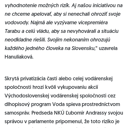
vyhodnotenie možných rizík. Aj našou iniciatívou na
ne chceme apelovať, aby si nenechali ohroziť svoje
vodovody. Najmä ale vyzývame vicepremiéra
Tarabu a celú vládu, aby sa nevyhovárali a situáciu
neodkladne riešili. Svojím nekonaním ohrozujú
každého jedného človeka na Slovensku,
” uzavrela
Hanuliaková.
Skrytá privatizácia časti alebo celej vodárenskej
spoločnosti hrozí kvôli vykupovaniu akcií
Východoslovenskej vodárenskej spoločnosti cez
dlhopisový program Voda spieva
prostredníctvom
samospráv. Predseda NKÚ Ľubomír Andrassy svojou
správou v parlamente pripomenul, že toto riziko je