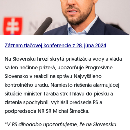
Záznam tlačovej konferencie z 28. júna 2024
Na Slovensku hrozí skrytá privatizácia vody a vláda
sa len nečinne prizerá, upozorňuje Progresívne
Slovensko v reakcii na správu Najvyššieho
kontrolného úradu. Namiesto riešenia alarmujúcej
situácie minister Taraba strčil hlavu do piesku a
zistenia spochybnil, vyhlásil predseda PS a
podpredseda NR SR Michal Šimečka.
“
V PS dlhodobo upozorňujeme, že na Slovensku