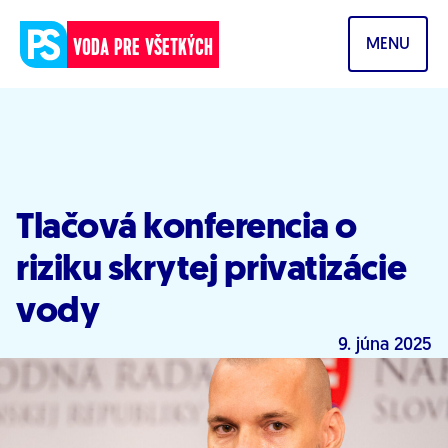
Prejsť na obsah
VODA PRE VŠETKÝCH
MENU
Tlačová konferencia o
riziku skrytej privatizácie
vody
9. júna 2025